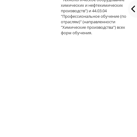
химических и нефтехимических
производств") и 44.03.04
"Профессиональное обучение (по
отраслям)" (направленности
"Химические производства") всех
форм обучения.