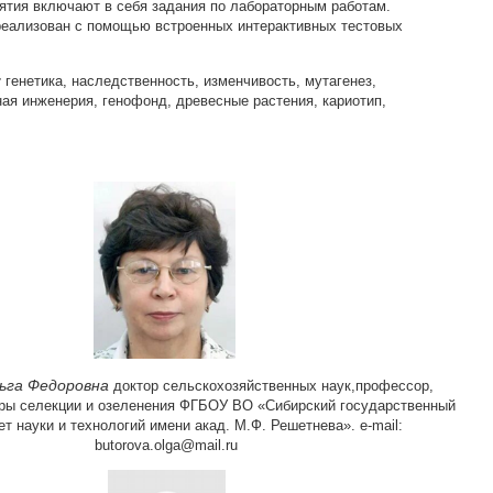
ятия включают в себя задания по лабораторным работам.
реализован с помощью встроенных интерактивных тестовых
:
генетика, наследственность, изменчивость, мутагенез,
ная инженерия, генофонд, древесные растения, кариотип,
ьга Федоровна
д
октор сельскохозяйственных наук,профессор,
ры селекции и озеленения ФГБОУ ВО «Сибирский государственный
ет науки и технологий имени акад. М.Ф. Решетнева». e-mail:
butorova.olga@mail.ru