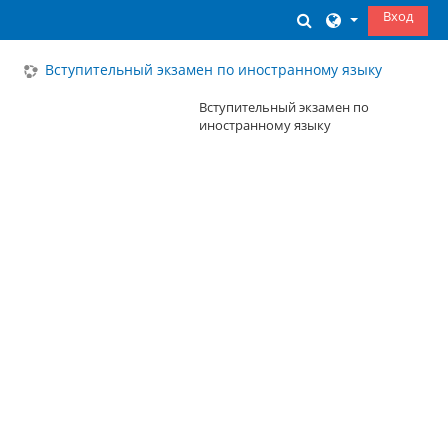
Перейти к основному содержанию
Вход
Изменить данны
Вступительный экзамен по иностранному языку
Вступительный экзамен по
иностранному языку