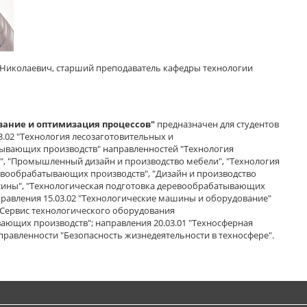
 Николаевич, старший преподаватель кафедры технологии
ание и оптимизация процессов"
предназначен для студентов
3.02 "Технология лесозаготовительных и
ывающих производств" направленностей "Технология
", "Промышленный дизайн и производство мебели", "Технология
евообрабатывающих производств", "Дизайн и производство
есины", "Технологическая подготовка деревообрабатывающих
правления 15.03.02 "Технологические машины и оборудование"
"Сервис технологического оборудования
ющих производств"; направления 20.03.01 "Техносферная
правленности "Безопасность жизнедеятельности в техносфере".