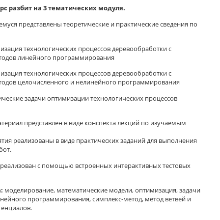
рс разбит на 3 тематических модуля.
муся представлены теоретические и практические сведения по
изация технологических процессов деревообработки с
тодов линейного программирования
изация технологических процессов деревообработки с
одов целочисленного и нелинейного программирования
ические задачи оптимизации технологических процессов
териал представлен в виде конспекта лекций по изучаемым
тия реализованы в виде практических заданий для выполнения
бот.
 реализован с помощью встроенных интерактивных тестовых
:
моделирование, математические модели, оптимизация, задачи
нейного программирования, симплекс-метод, метод ветвей и
тенциалов.