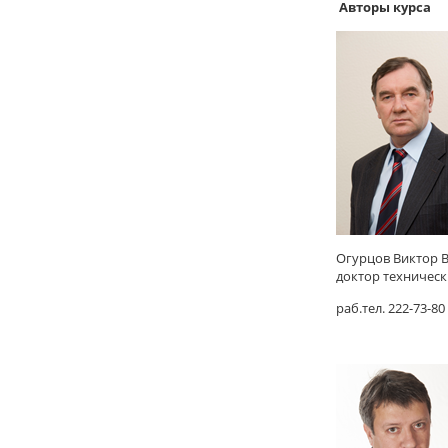
Авторы курса
Огурцов Виктор 
доктор техническ
раб.тел. 222-73-80