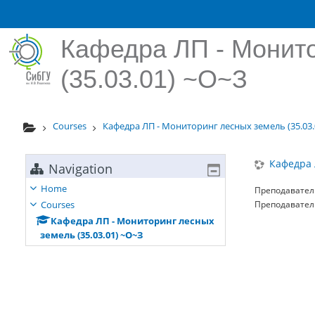
Skip to main content
Кафедра ЛП - Монит
(35.03.01) ~О~З
Courses
Кафедра ЛП - Мониторинг лесных земель (35.03.
Кафедра 
Navigation
Home
Преподавател
Courses
Преподавател
Кафедра ЛП - Мониторинг лесных
земель (35.03.01) ~О~З