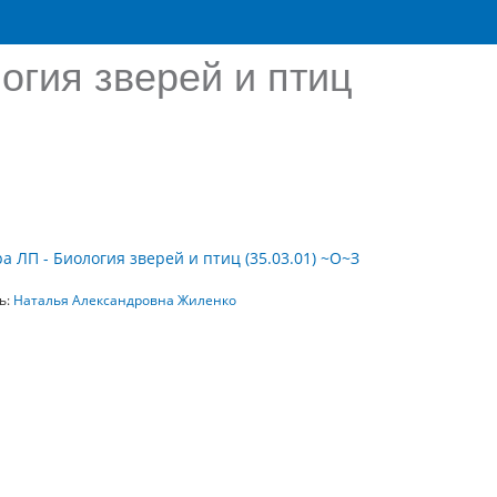
огия зверей и птиц
а ЛП - Биология зверей и птиц (35.03.01) ~О~З
ь:
Наталья Александровна Жиленко