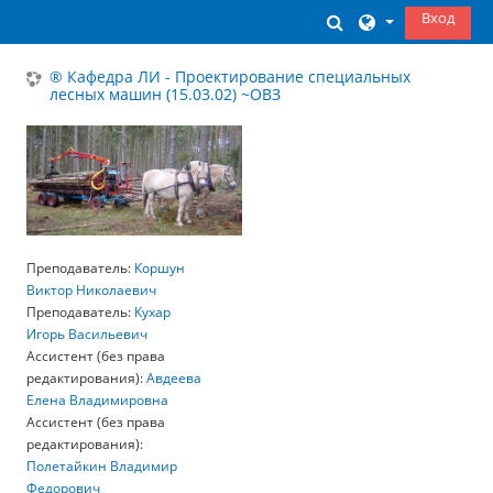
Перейти к основному содержанию
Вход
Изменить данны
® Кафедра ЛИ - Проектирование специальных
лесных машин (15.03.02) ~ОВЗ
Преподаватель:
Коршун
Виктор Николаевич
Преподаватель:
Кухар
Игорь Васильевич
Ассистент (без права
редактирования):
Авдеева
Елена Владимировна
Ассистент (без права
редактирования):
Полетайкин Владимир
Федорович