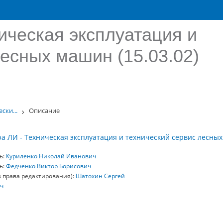
ическая эксплуатация и
лесных машин (15.03.02)
ски...
Описание
а ЛИ - Техническая эксплуатация и технический сервис лесных 
ь:
Куриленко Николай Иванович
ь:
Федченко Виктор Борисович
з права редактирования):
Шатохин Сергей
ч