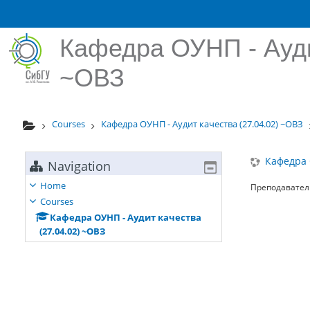
Skip to main content
Кафедра ОУНП - Ауди
~ОВЗ
Courses
Кафедра ОУНП - Аудит качества (27.04.02) ~ОВЗ
Кафедра 
Navigation
Home
Преподавател
Courses
Кафедра ОУНП - Аудит качества
(27.04.02) ~ОВЗ