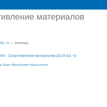
тивление материалов
02) ~О
Summary
ТМ - Сопротивление материалов (20.03.02) ~О
ь:
Борис Михайлович Краснопеев