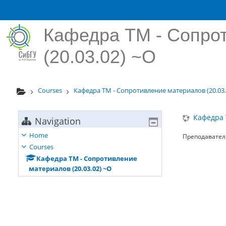
Skip to main content
Кафедра ТМ - Сопро
(20.03.02) ~О
Courses
Кафедра ТМ - Сопротивление материалов (20.03.
Кафедра 
Navigation
Home
Преподавател
Courses
Кафедра ТМ - Сопротивление
материалов (20.03.02) ~О