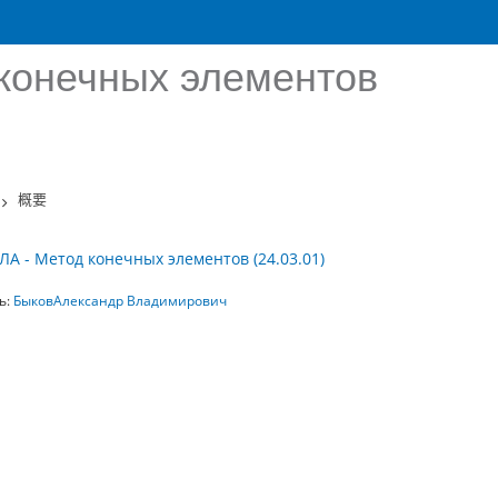
конечных элементов
概要
ЛА - Метод конечных элементов (24.03.01)
ь:
БыковАлександр Владимирович