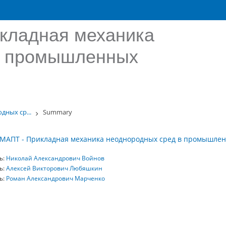
кладная механика
в промышленных
дных ср...
Summary
МАПТ - Прикладная механика неоднородных сред в промышлен
ь:
Николай Александрович Войнов
ь:
Алексей Викторович Любяшкин
ь:
Роман Александрович Марченко