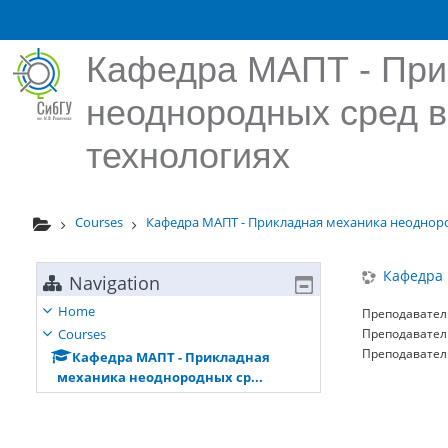
Skip to main content
Кафедра МАПТ - При
неоднородных сред 
технологиях
Courses
Кафедра МАПТ - Прикладная механика неодноро
Кафедра 
Navigation
Home
Преподавател
Courses
Преподавател
Преподавател
Кафедра МАПТ - Прикладная
механика неоднородных ср...