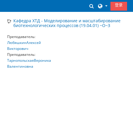
跳到主要内容
登录
切换搜索输入
Кафедра ХТД - Моделирование и масштабирование
биотехнологических процессов (19.04.01) ~О~З
Преподаватель:
ЛюбяшкинАлексей
Викторович
Преподаватель:
ТарнопольскаяВероника
Валентиновна