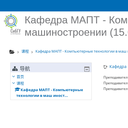
跳到主要内容
Кафедра МАПТ - Ком
машиностроении (15.
课程
Кафедра МАПТ - Компьютерные технологии в маш и
Кафедра 
导航
首页
Преподавател
课程
Преподавател
Преподавател
Кафедра МАПТ - Компьютерные
технологии в маш иност...