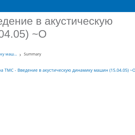
дение в акустическую
04.05) ~О
ку маш...
Summary
а ТМС - Введение в акустическую динамику машин (15.04.05) ~