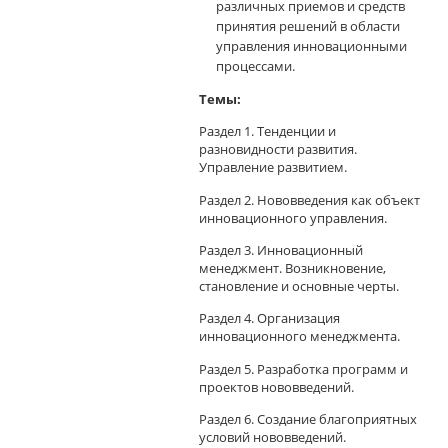
различных приемов и средств
принятия решений в области
управления инновационными
процессами.
Темы:
Раздел 1. Тенденции и
разновидности развития.
Управление развитием.
Раздел 2. Нововведения как объект
инновационного управления.
Раздел 3. Инновационный
менеджмент. Возникновение,
становление и основные черты.
Раздел 4. Организация
инновационного менеджмента.
Раздел 5. Разработка программ и
проектов нововведений.
Раздел 6. Создание благоприятных
условий нововведений.