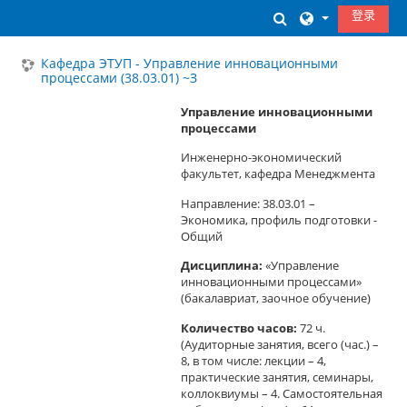
跳到主要内容
登录
切换搜索输入
Кафедра ЭТУП - Управление инновационными
процессами (38.03.01) ~З
Управление инновационными
процессами
Инженерно-экономический
факультет, кафедра Менеджмента
Направление: 38.03.01 –
Экономика, профиль подготовки -
Общий
Дисциплина:
«Управление
инновационными процессами»
(бакалавриат, заочное обучение)
Количество часов:
72 ч.
(Аудиторные занятия, всего (час.) –
8, в том числе: лекции – 4,
практические занятия, семинары,
коллоквиумы – 4. Самостоятельная