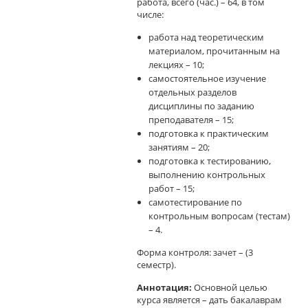
работа, всего (час.) – 64, в том
числе:
работа над теоретическим
материалом, прочитанным на
лекциях – 10;
самостоятельное изучение
отдельных разделов
дисциплины по заданию
преподавателя – 15;
подготовка к практическим
занятиям – 20;
подготовка к тестированию,
выполнению контрольных
работ – 15;
самотестирование по
контрольным вопросам (тестам)
– 4.
Форма контроля: зачет – (3
семестр).
Аннотация:
Основной целью
курса является – дать бакалаврам