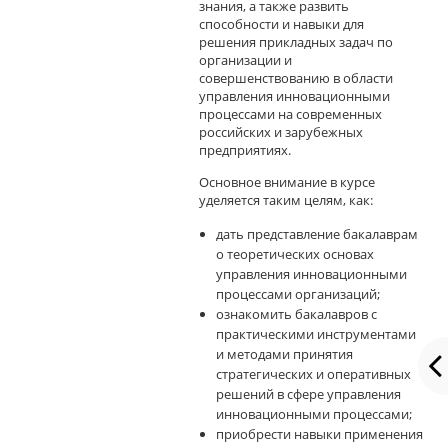
знания, а также развить
способности и навыки для
решения прикладных задач по
организации и
совершенствованию в области
управления инновационными
процессами на современных
российских и зарубежных
предприятиях.
Основное внимание в курсе
уделяется таким целям, как:
дать представление бакалаврам
о теоретических основах
управления инновационными
процессами организаций;
ознакомить бакалавров с
практическими инструментами
и методами принятия
стратегических и оперативных
решений в сфере управления
инновационными процессами;
приобрести навыки применения