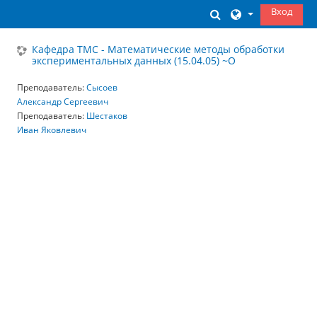
Перейти к основному содержанию
Вход
Изменить данны
Кафедра ТМС - Математические методы обработки
экспериментальных данных (15.04.05) ~О
Преподаватель:
Сысоев
Александр Сергеевич
Преподаватель:
Шестаков
Иван Яковлевич