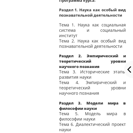
Программа курса:
Раздел 1. Наука как особый вид
познавательной деятельности
Тема 1. Наука как социальная
система и социальный
институт
Тема 2. Наука как особый вид
познавательной деятельности
Раздел 2. Эмпирический и
теоретический уровни
научного познания
Тема 3. Исторические этапы
развития науки
Тема 4. Эмпирический и
теоретический уровни
научного познания
Раздел 3. Модели мира в
философии науки
Тема 5. Модель мира в
философии науки
Тема 6. Диалектический проект
науки