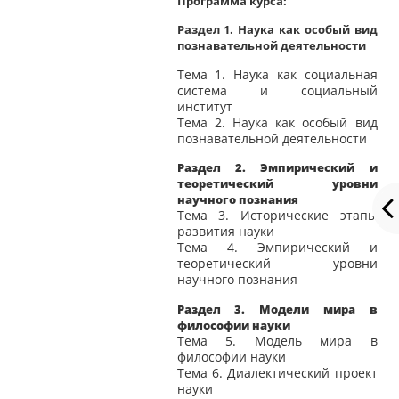
Программа курса:
Раздел 1. Наука как особый вид
познавательной деятельности
Тема 1. Наука как социальная
система и социальный
институт
Тема 2. Наука как особый вид
познавательной деятельности
Раздел 2. Эмпирический и
теоретический уровни
научного познания
Тема 3. Исторические этапы
развития науки
Тема 4. Эмпирический и
теоретический уровни
научного познания
Раздел 3. Модели мира в
философии науки
Тема 5. Модель мира в
философии науки
Тема 6. Диалектический проект
науки