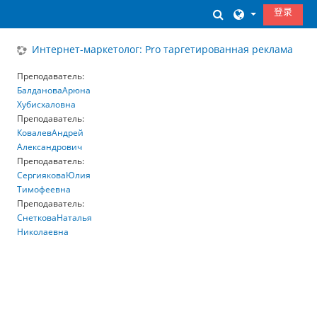
跳到主要内容
登录
切换搜索输入
Интернет-маркетолог: Pro таргетированная реклама
Преподаватель:
БалдановаАрюна
Хубисхаловна
Преподаватель:
КовалевАндрей
Александрович
Преподаватель:
СергияковаЮлия
Тимофеевна
Преподаватель:
СнетковаНаталья
Николаевна