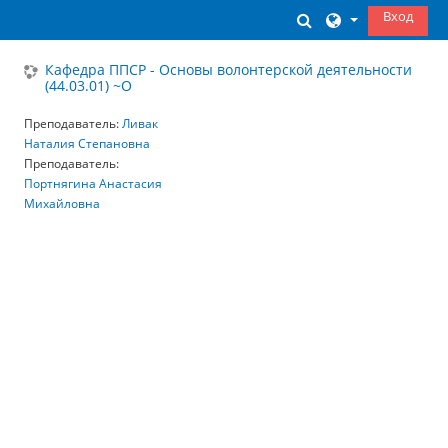
Перейти к основному содержанию
Вход
Изменить данны
Кафедра ППСР - Основы волонтерской деятельности
(44.03.01) ~О
Преподаватель:
Ливак
Наталия Степановна
Преподаватель:
Портнягина Анастасия
Михайловна