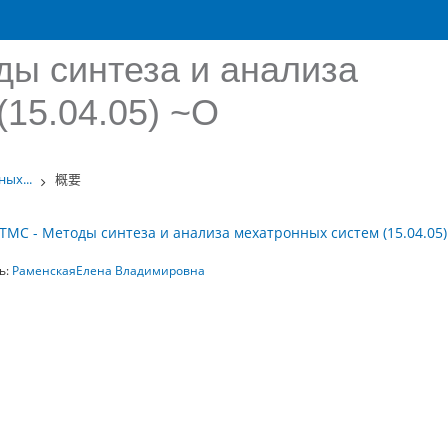
ы синтеза и анализа
(15.04.05) ~О
ых...
概要
ТМС - Методы синтеза и анализа мехатронных систем (15.04.05)
ь:
РаменскаяЕлена Владимировна