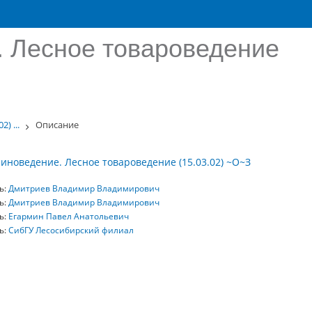
. Лесное товароведение
) ...
Описание
иноведение. Лесное товароведение (15.03.02) ~О~З
ь:
Дмитриев Владимир Владимирович
ь:
Дмитриев Владимир Владимирович
ь:
Егармин Павел Анатольевич
ь:
СибГУ Лесосибирский филиал