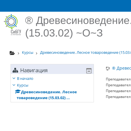
Перейти к основному содержанию
® Древесиноведение
(15.03.02) ~О~З
Курсы
Древесиноведение. Лесное товароведение (15.03.02
® Древес
Навигация
В начало
Преподавател
Курсы
Преподавател
Преподавател
Древесиноведение. Лесное
Преподавател
товароведение (15.03.02) ...