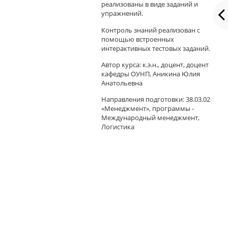
реализованы в виде заданий и
упражнений.
Контроль знаний реализован с
помощью встроенных
интерактивных тестовых заданий.
Автор курса: к.э.н., доцент, доцент
кафедры ОУНП, Аникина Юлия
Анатольевна
Направления подготовки: 38.03.02
«Менеджмент», программы -
Международный менеджмент,
Логистика