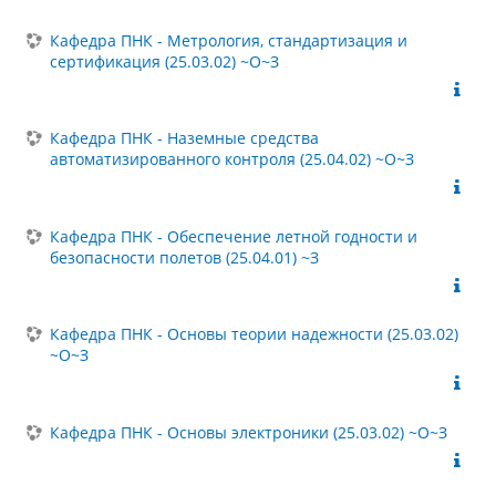
Кафедра ПНК - Метрология, стандартизация и
сертификация (25.03.02) ~О~З
Кафедра ПНК - Наземные средства
автоматизированного контроля (25.04.02) ~О~З
Кафедра ПНК - Обеспечение летной годности и
безопасности полетов (25.04.01) ~З
Кафедра ПНК - Основы теории надежности (25.03.02)
~О~З
Кафедра ПНК - Основы электроники (25.03.02) ~О~З