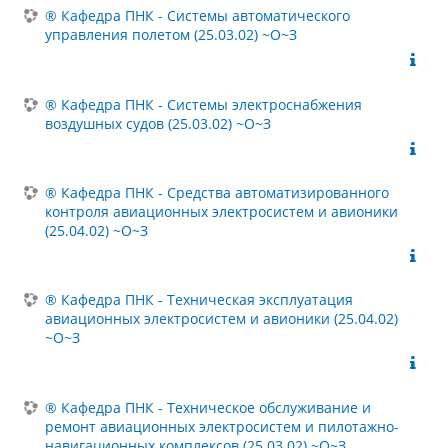
® Кафедра ПНК - Системы автоматического
управления полетом (25.03.02) ~О~З
® Кафедра ПНК - Системы электроснабжения
воздушных судов (25.03.02) ~О~З
® Кафедра ПНК - Средства автоматизированного
контроля авиационных электросистем и авионики
(25.04.02) ~О~З
® Кафедра ПНК - Техническая эксплуатация
авиационных электросистем и авионики (25.04.02)
~О~З
® Кафедра ПНК - Техническое обслуживание и
ремонт авиационных электросистем и пилотажно-
навигационных комплексов (25.03.02) ~О~З