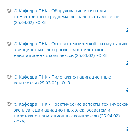
® Кафедра ПНК - Оборудование и системы
отечественных среднемагистральных самолётов
(25.04.02) ~О~З
® Кафедра ПНК - Основы технической эксплуатации
авиационных электросистем и пилотажно-
навигационных комплексов (25.03.02) ~О~З
® Кафедра ПНК - Пилотажно-навигационные
комплексы (25.03.02) ~О~З
® Кафедра ПНК - Практические аспекты технической
эксплуатации авиационных электросистем и
пилотажно-навигационных комплексов (25.04.02)
~О~З