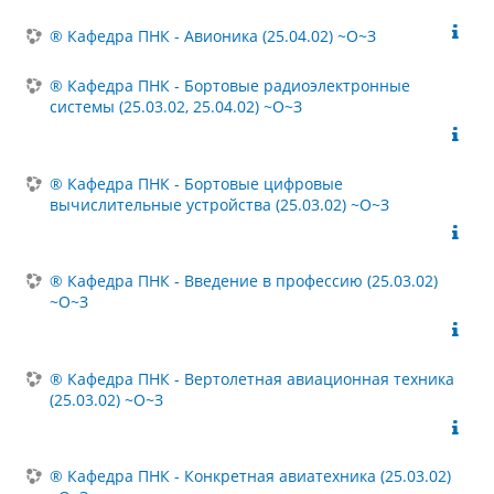
® Кафедра ПНК - Авионика (25.04.02) ~О~З
® Кафедра ПНК - Бортовые радиоэлектронные
системы (25.03.02, 25.04.02) ~О~З
® Кафедра ПНК - Бортовые цифровые
вычислительные устройства (25.03.02) ~О~З
® Кафедра ПНК - Введение в профессию (25.03.02)
~О~З
® Кафедра ПНК - Вертолетная авиационная техника
(25.03.02) ~О~З
® Кафедра ПНК - Конкретная авиатехника (25.03.02)