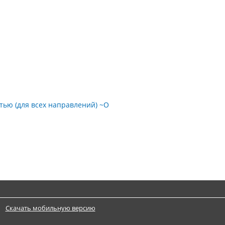
тью (для всех направлений) ~О
Скачать мобильную версию