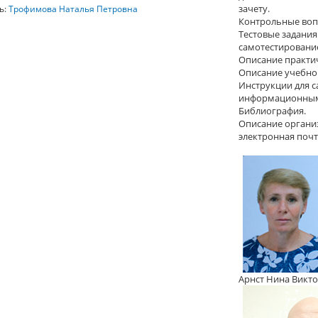
зачету.
ь:
Трофимова Наталья Петровна
Контрольные воп
Тестовые задания
самотестировани
Описание практич
Описание учебно 
Инструкции для с
информационным
Библиография.
Описание организ
электронная почт
Арнст Нина Викто