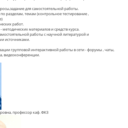
росы,задание для самостоятельной работы.
 по разделам, темам (контрольное тестирование ,
е)
еских работ.
- методических материалов и средств курса.
амостоятельной работы с научной литературой и
и источниками.
ации групповой интерактивной работы в сети - форумы , чаты,
а, видеоконференции.
ровна, профессор каф. ФКЗ