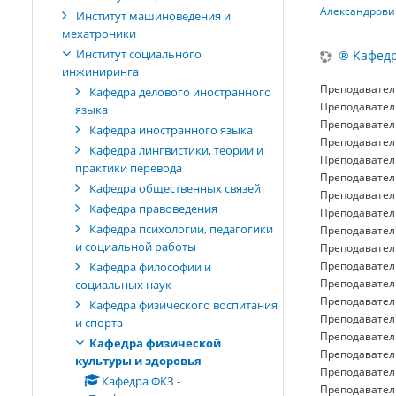
Александрови
Институт машиноведения и
мехатроники
Институт социального
® Кафедр
инжиниринга
Преподавател
Кафедра делового иностранного
Преподавател
языка
Преподавател
Кафедра иностранного языка
Преподавател
Кафедра лингвистики, теории и
Преподавател
практики перевода
Преподавател
Кафедра общественных связей
Преподавател
Кафедра правоведения
Преподавател
Кафедра психологии, педагогики
Преподавател
и социальной работы
Преподавател
Преподавател
Кафедра философии и
Преподавател
социальных наук
Преподавател
Кафедра физического воспитания
Преподавател
и спорта
Преподавател
Кафедра физической
Преподавател
культуры и здоровья
Преподавател
Кафедра ФКЗ -
Преподавател