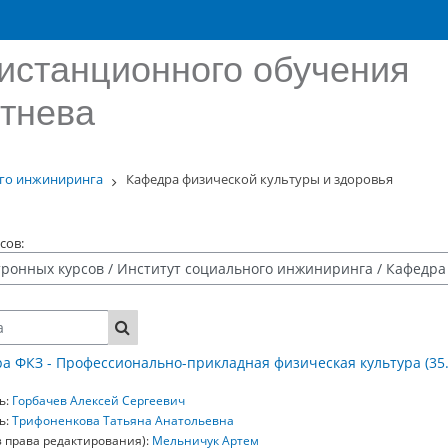
истанционного обучения
тнева
ого инжиниринга
Кафедра физической культуры и здоровья
сов:
Поиск курса
а ФКЗ - Профессионально-прикладная физическая культура (35.03.
ь:
Горбачев Алексей Сергеевич
ь:
Трифоненкова Татьяна Анатольевна
з права редактирования):
Мельничук Артем