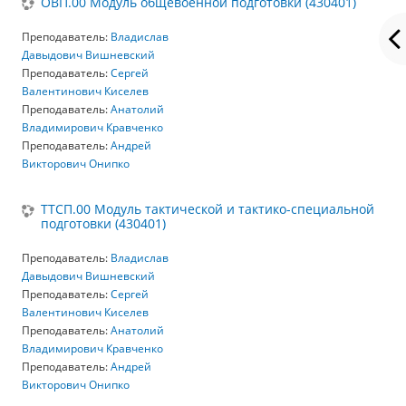
ОВП.00 Модуль общевоенной подготовки (430401)
Преподаватель:
Владислав
Давыдович Вишневский
Преподаватель:
Сергей
Валентинович Киселев
Преподаватель:
Анатолий
Владимирович Кравченко
Преподаватель:
Андрей
Викторович Онипко
ТТСП.00 Модуль тактической и тактико-специальной
подготовки (430401)
Преподаватель:
Владислав
Давыдович Вишневский
Преподаватель:
Сергей
Валентинович Киселев
Преподаватель:
Анатолий
Владимирович Кравченко
Преподаватель:
Андрей
Викторович Онипко