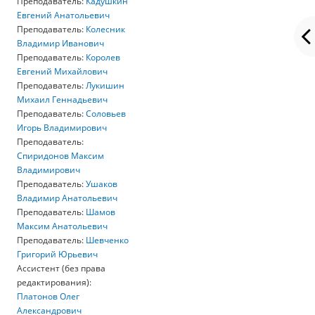
Преподаватель:
Кадушкин
Евгений Анатольевич
Преподаватель:
Колесник
Владимир Иванович
Преподаватель:
Королев
Евгений Михайлович
Преподаватель:
Лукишин
Михаил Геннадьевич
Преподаватель:
Соловьев
Игорь Владимирович
Преподаватель:
Спиридонов Максим
Владимирович
Преподаватель:
Ушаков
Владимир Анатольевич
Преподаватель:
Шамов
Максим Анатольевич
Преподаватель:
Шевченко
Григорий Юрьевич
Ассистент (без права
редактирования):
Платонов Олег
Александрович