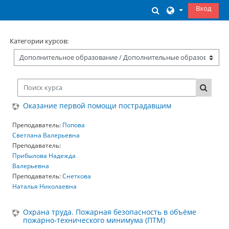
Перейти к основному содержанию
Вход
Изменить данны
Категории курсов:
Поиск курса
Поиск 
Оказание первой помощи пострадавшим
Преподаватель:
Попова
Светлана Валерьевна
Преподаватель:
Прибылова Надежда
Валерьевна
Преподаватель:
Снеткова
Наталья Николаевна
Охрана труда. Пожарная безопасность в объёме
пожарно-технического минимума (ПТМ)