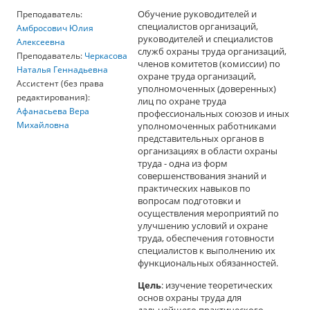
Обучение руководителей и
Преподаватель:
специалистов организаций,
Амбросович Юлия
руководителей и специалистов
Алексеевна
служб охраны труда организаций,
Преподаватель:
Черкасова
членов комитетов (комиссии) по
Наталья Геннадьевна
охране труда организаций,
Ассистент (без права
уполномоченных (доверенных)
редактирования):
лиц по охране труда
Афанасьева Вера
профессиональных союзов и иных
Михайловна
уполномоченных работниками
представительных органов в
организациях в области охраны
труда - одна из форм
совершенствования знаний и
практических навыков по
вопросам подготовки и
осуществления мероприятий по
улучшению условий и охране
труда, обеспечения готовности
специалистов к выполнению их
функциональных обязанностей.
Цель
: изучение теоретических
основ охраны труда для