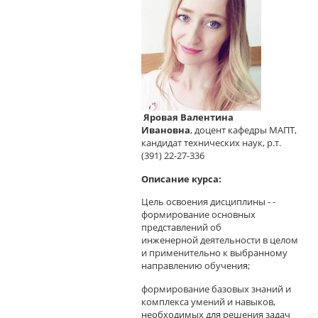
Яровая
Валентина
Ивановна
,
доцент кафедры МАПТ,
кандидат технических наук, р.т.
(391) 22-27-336
Описание курса:
Цель освоения дисциплины - -
формирование основных
представлений об
инженерной
деятельности в целом
и применительно к выбранному
направлению обучения;
формирование базовых знаний и
комплекса умений и навыков,
необходимых для решения задач