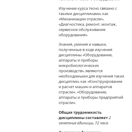
Изучение курса тесно связано с
такими дисциплинами, как
«Механизации отрасли»,
«Диагностика, ремонт, монтаж,
сервисное обслуживание
оборудования».
Знания, умения и навыки,
полученные в ходе изучения
дисциплины «Оборудование,
аппараты и приборы
микробиологических
производств», являются
необходимыми для изучения таких
дисциплин, как «Конструирование
и расчет машин и аппаратов
отрасли», «Оборудование,
аппараты и приборы предприятий
отрасли».
Общая трудоемкость
дисциплины составляет
2
зачетные единицы, 72 часа.