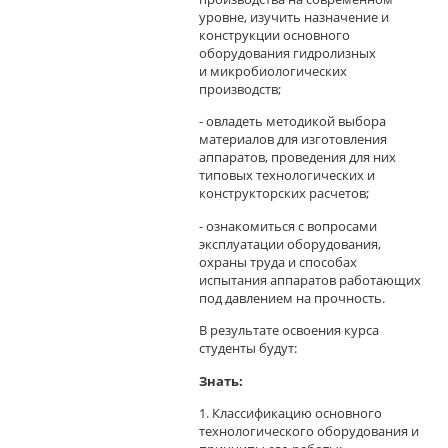
уровне, изучить назначение и
конструкции основного
оборудования гидролизных
и микробиологических
производств;
- овладеть методикой выбора
материалов для изготовления
аппаратов, проведения для них
типовых технологических и
конструкторских расчетов;
- ознакомиться с вопросами
эксплуатации оборудования,
охраны труда и способах
испытания аппаратов работающих
под давлением на прочность.
В результате освоения курса
студенты будут:
Знать:
1. Классификацию основного
технологического оборудования и