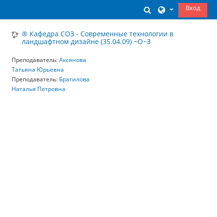
Перейти к основному содержанию
Вход
Изменить данны
® Кафедра СОЗ - Современные технологии в
ландшафтном дизайне (35.04.09) ~О~З
Преподаватель:
Аксянова
Татьяна Юрьевна
Преподаватель:
Братилова
Наталья Петровна