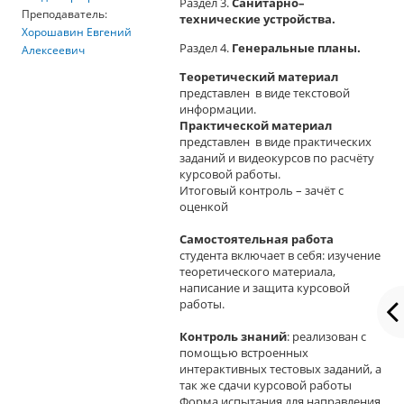
Раздел 3.
Санитарно–
Преподаватель:
технические устройства.
Хорошавин Евгений
Раздел 4.
Генеральные планы.
Алексеевич
Теоретический материал
представлен в виде текстовой
информации.
Практической материал
представлен в виде практических
заданий и видеокурсов по расчёту
курсовой работы.
Итоговый контроль – зачёт с
оценкой
Самостоятельная работа
студента включает в себя: изучение
теоретического материала,
написание и защита курсовой
работы.
Контроль знаний
: реализован с
помощью встроенных
интерактивных тестовых заданий, а
так же сдачи курсовой работы
Форма испытания для направления