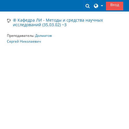
Перейти к основному содержанию
Вход
Изменить данны
® Кафедра ЛИ - Методы и средства научных
исследований (35.03.02) ~З
Преподаватель:
Долматов
Сергей Николаевич