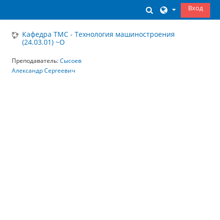
Перейти к основному содержанию
Вход
Изменить данны
Кафедра ТМС - Технология машиностроения
(24.03.01) ~О
Преподаватель:
Сысоев
Александр Сергеевич