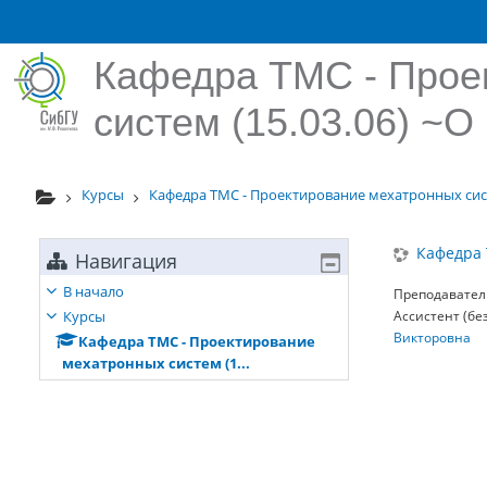
Перейти к основному содержанию
Кафедра ТМС - Прое
систем (15.03.06) ~О
Курсы
Кафедра ТМС - Проектирование мехатронных систе
Кафедра 
Навигация
В начало
Преподавател
Курсы
Ассистент (бе
Викторовна
Кафедра ТМС - Проектирование
мехатронных систем (1...