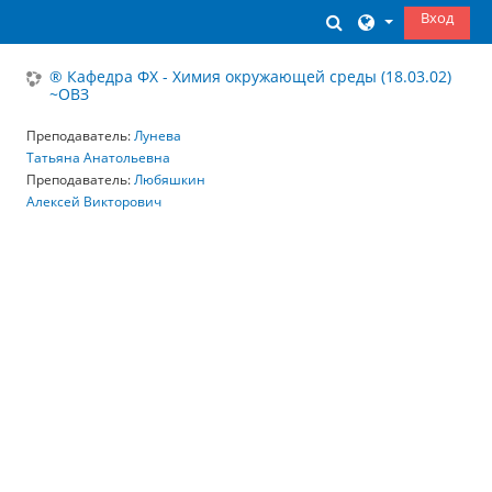
Перейти к основному содержанию
Вход
Изменить данны
® Кафедра ФХ - Химия окружающей среды (18.03.02)
~ОВЗ
Преподаватель:
Лунева
Татьяна Анатольевна
Преподаватель:
Любяшкин
Алексей Викторович