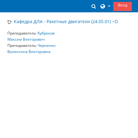
Перейти к основному содержанию
Вход
Изменить данны
Кафедра ДЛА - Ракетные двигатели (24.05.01) ~О
Преподаватель:
Кубриков
Максим Викторович
Преподаватель:
Черненко
Валентина Викторовна