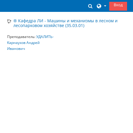
Перейти к основному содержанию
Вход
Изменить данны
® Кафедра ЛИ - Машины и механизмы в лесном и
лесопарковом хозяйстве (35.03.01)
Преподаватель:
УДАЛИТЬ-
Карнаухов Андрей
Иванович