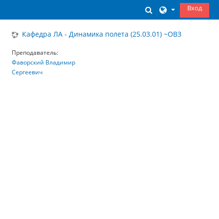
Перейти к основному содержанию
Вход
Изменить данны
Кафедра ЛА - Динамика полета (25.03.01) ~ОВЗ
Преподаватель:
Фаворский Владимир
Сергеевич