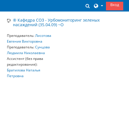
Перейти к основному содержанию
Вход
Изменить данны
® Кафедра СОЗ - Урбомониторинг зеленых
насаждений (35.04.09) ~О
Преподаватель:
Лисотова
Евгения Викторовна
Преподаватель:
Сунцова
Людмила Николаевна
Ассистент (без права
редактирования):
Братилова Наталья
Петровна