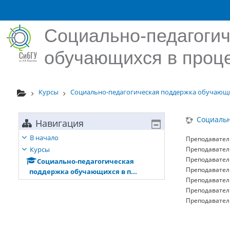
Перейти к основному содержанию
Социально-педагоги
обучающихся в проц
Курсы
Социально-педагогическая поддержка обучающих
Социальн
Навигация
В начало
Преподавател
Курсы
Преподавател
Преподавател
Социально-педагогическая
Преподавател
поддержка обучающихся в п...
Преподавател
Преподавател
Преподавател