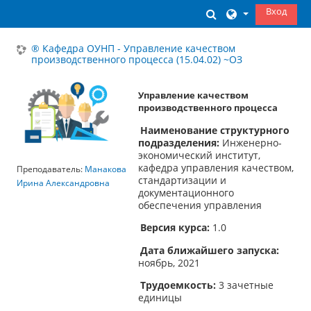
Перейти к основному содержанию
Вход
Изменить данны
® Кафедра ОУНП - Управление качеством
производственного процесса (15.04.02) ~ОЗ
Управление качеством
производственного процесса
Наименование структурного
подразделения:
Инженерно-
экономический институт,
кафедра управления качеством,
Преподаватель:
Манакова
стандартизации и
Ирина Александровна
документационного
обеспечения управления
Версия курса:
1.0
Дата ближайшего запуска:
ноябрь, 2021
Трудоемкость:
3 зачетные
единицы