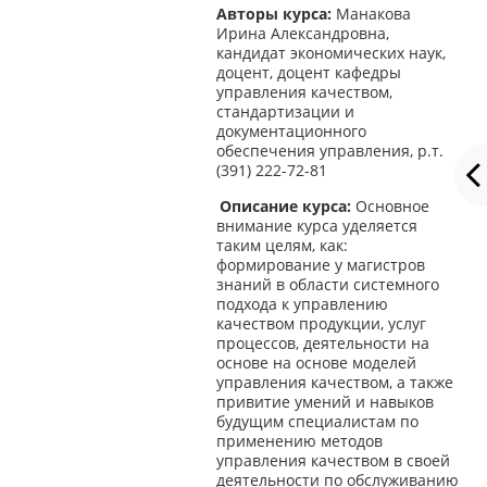
Авторы курса:
Манакова
Ирина Александровна,
кандидат экономических наук,
доцент, доцент кафедры
управления качеством,
стандартизации и
документационного
обеспечения управления, р.т.
(391) 222-72-81
Описание курса:
Основное
внимание курса уделяется
таким целям, как:
формирование у магистров
знаний в области системного
подхода к управлению
качеством продукции, услуг
процессов, деятельности на
основе на основе моделей
управления качеством, а также
привитие умений и навыков
будущим специалистам по
применению методов
управления качеством в своей
деятельности по обслуживанию