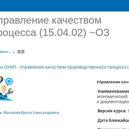
правление качеством
роцесса (15.04.02) ~ОЗ
енн...
概要
а ОУНП - Управление качеством производственного процесса (1
Управление кач
Наименование
экономический 
и документацио
Версия курса:
1
ь:
МанаковаИрина Александровна
Дата ближайше