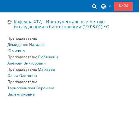
Перейти к основному содержанию
Вход
Изменить данны
Кафедра ХТД - Инструментальные методы
исследования в биотехнологии (19.03.01) ~О
Преподаватель:
Демиденко Наталья
Юрьевна
Преподаватель:
Любяшкин
Алексей Викторович
Преподаватель:
Мамаева
Ольга Олеговна
Преподаватель:
Тарнопольская Вероника
Валентиновна