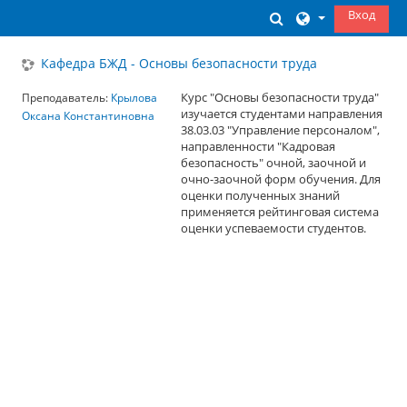
Перейти к основному содержанию
Вход
Изменить данны
Кафедра БЖД - Основы безопасности труда
Курс "Основы безопасности труда"
Преподаватель:
Крылова
изучается студентами направления
Оксана Константиновна
38.03.03 "Управление персоналом",
направленности "Кадровая
безопасность" очной, заочной и
очно-заочной форм обучения. Для
оценки полученных знаний
применяется рейтинговая система
оценки успеваемости студентов.