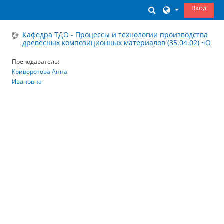
Перейти к основному содержанию
Вход
Изменить данны
Кафедра ТДО - Процессы и технологии производства
древесных композиционных материалов (35.04.02) ~О
Преподаватель:
Криворотова Анна
Ивановна