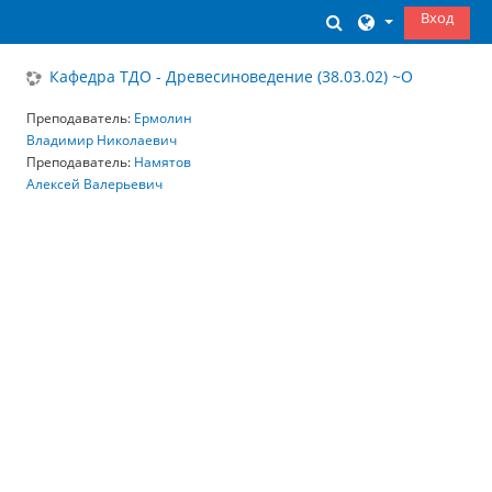
Перейти к основному содержанию
Вход
Изменить данны
Кафедра ТДО - Древесиноведение (38.03.02) ~О
Преподаватель:
Ермолин
Владимир Николаевич
Преподаватель:
Намятов
Алексей Валерьевич