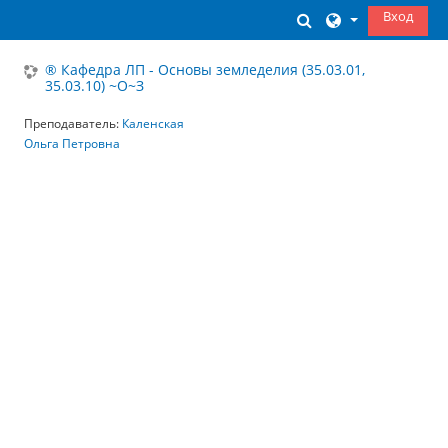
Перейти к основному содержанию
Вход
Изменить данны
® Кафедра ЛП - Основы земледелия (35.03.01,
35.03.10) ~О~З
Преподаватель:
Каленская
Ольга Петровна