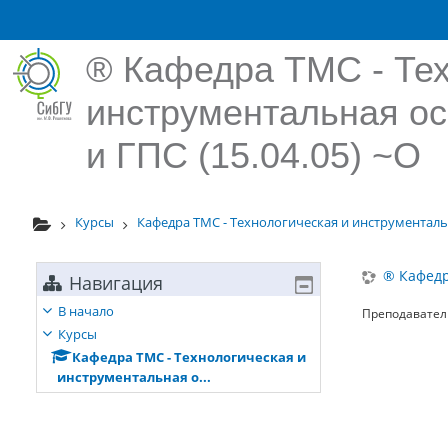
Перейти к основному содержанию
® Кафедра ТМС - Тех
инструментальная ос
и ГПС (15.04.05) ~О
Курсы
Кафедра ТМС - Технологическая и инструментальн
® Кафедр
Навигация
В начало
Преподавател
Курсы
Кафедра ТМС - Технологическая и
инструментальная о...