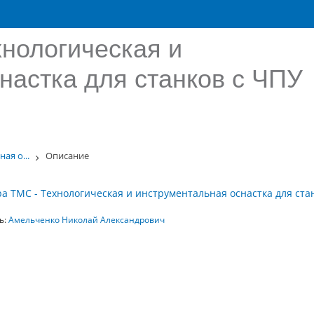
нологическая и
настка для станков с ЧПУ
ая о...
Описание
а ТМС - Технологическая и инструментальная оснастка для станк
ь:
Амельченко Николай Александрович